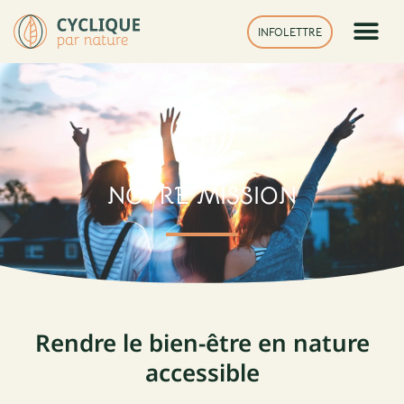
Aller
au
INFOLETTRE
contenu
NOTRE MISSION
Rendre le bien-être en nature
accessible