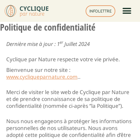
Aller
au
INFOLETTRE
contenu
Politique de confidentialité
Offre pr
Offre grand public
er
Dernière mise à jour : 1
Juillet 2024
Cyclique par Nature respecte votre vie privée.
Bienvenue sur notre site :
www.cycliqueparnature.com
..
Merci de visiter le site web de Cyclique par Nature
et de prendre connaissance de sa politique de
confidentialité (nommée ci-après ‘’la Politique’’).
Nous nous engageons à protéger les informations
personnelles de nos utilisateurs. Nous avons
adopté cette politique de confidentialité afin d’être