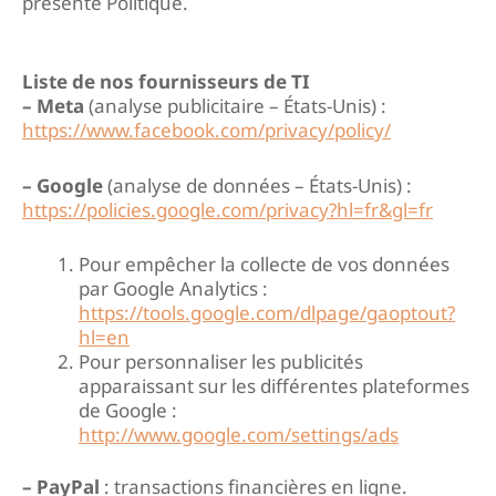
présente Politique.
Liste de nos fournisseurs de TI
– Meta
(analyse publicitaire – États-Unis) :
https://www.facebook.com/privacy/policy/
– Google
(analyse de données – États-Unis) :
https://policies.google.com/privacy?hl=fr&gl=fr
Pour empêcher la collecte de vos données
par Google Analytics :
https://tools.google.com/dlpage/gaoptout?
hl=en
Pour personnaliser les publicités
apparaissant sur les différentes plateformes
de Google :
http://www.google.com/settings/ads
– PayPal
: transactions financières en ligne.